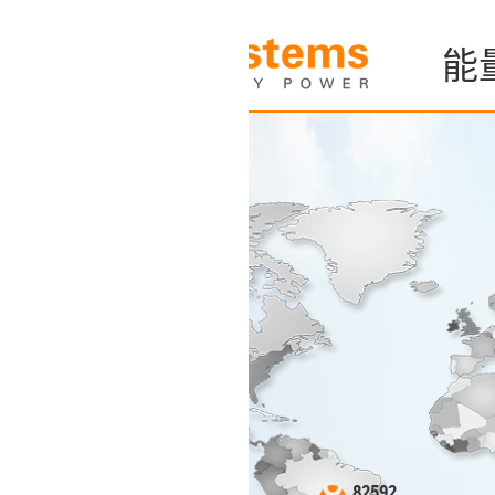
能量监控和分析系
394728
欧洲
82592